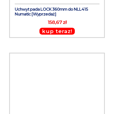
Uchwyt pada LOCK 360mm do NLL415
Numatic [Wyprzedaż]
158,67 zł
kup teraz!