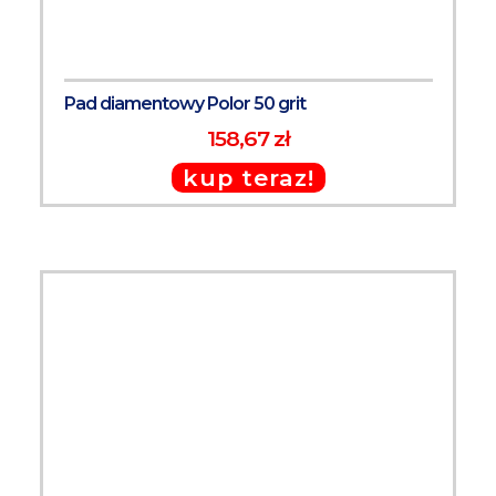
Pad diamentowy Polor 50 grit
158,67 zł
kup teraz!