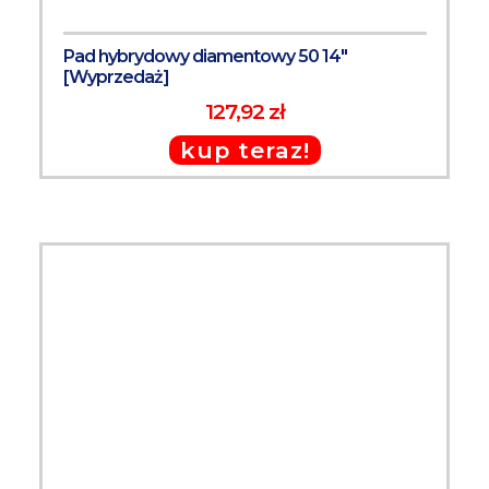
Pad hybrydowy diamentowy 50 14"
[Wyprzedaż]
127,92 zł
kup teraz!