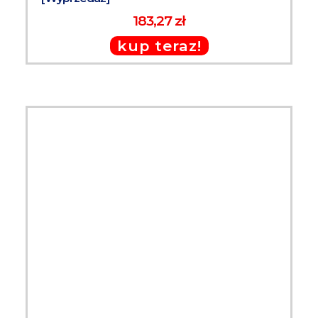
183,27 zł
kup teraz!