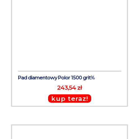
Pad diamentowy Polor 1500 grit%
243,54 zł
kup teraz!