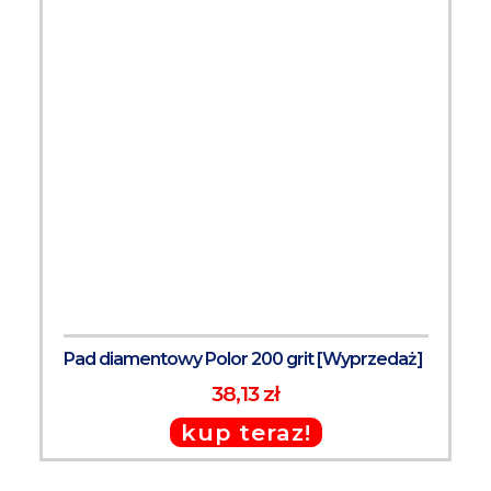
Pad diamentowy Polor 200 grit [Wyprzedaż]
38,13 zł
kup teraz!