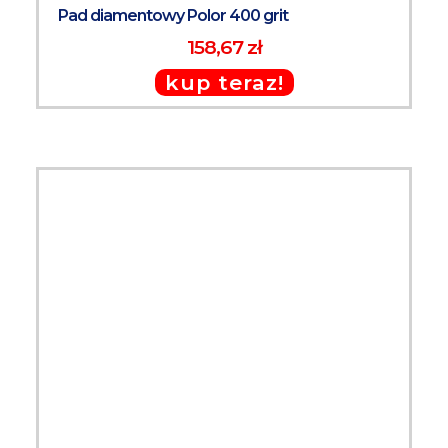
Pad diamentowy Polor 400 grit
158,67 zł
kup teraz!