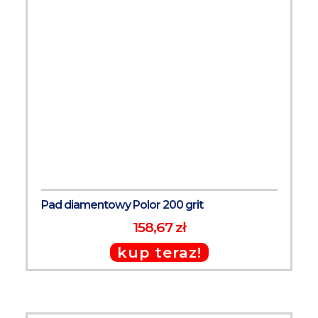
Pad diamentowy Polor 200 grit
158,67 zł
kup teraz!