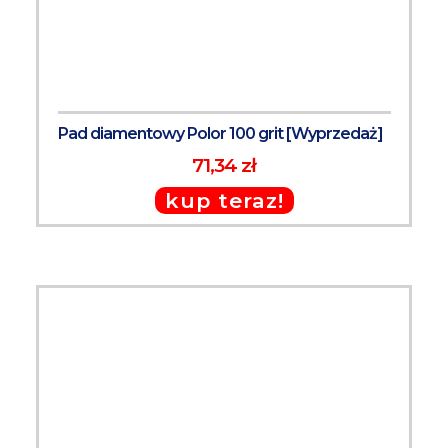
Pad diamentowy Polor 100 grit [Wyprzedaż]
71,34 zł
kup teraz!