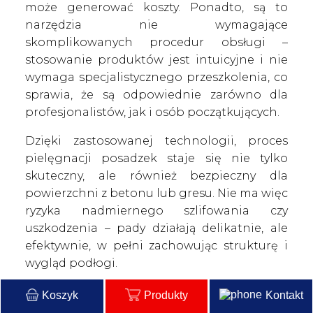
może generować koszty. Ponadto, są to
narzędzia nie wymagające
skomplikowanych procedur obsługi –
stosowanie produktów jest intuicyjne i nie
wymaga specjalistycznego przeszkolenia, co
sprawia, że są odpowiednie zarówno dla
profesjonalistów, jak i osób początkujących.
Dzięki zastosowanej technologii, proces
pielęgnacji posadzek staje się nie tylko
skuteczny, ale również bezpieczny dla
powierzchni z betonu lub gresu. Nie ma więc
ryzyka nadmiernego szlifowania czy
uszkodzenia – pady działają delikatnie, ale
efektywnie, w pełni zachowując strukturę i
wygląd podłogi.
Dlaczego warto wybrać solidne
Koszyk
Produkty
Kontakt