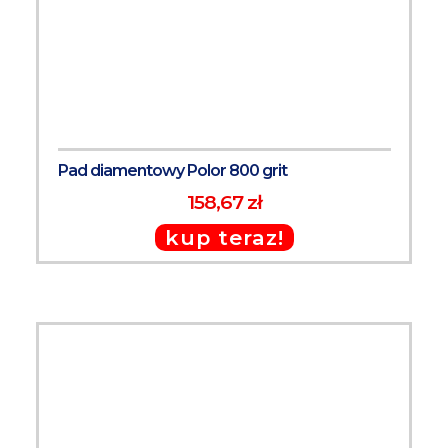
Pad diamentowy Polor 800 grit
158,67 zł
kup teraz!