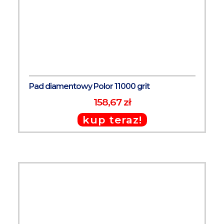
Pad diamentowy Polor 11000 grit
158,67 zł
kup teraz!