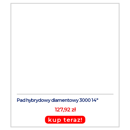
Pad hybrydowy diamentowy 3000 14"
127,92 zł
kup teraz!