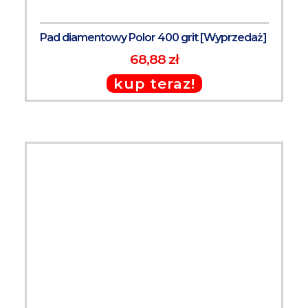
Pad diamentowy Polor 400 grit [Wyprzedaż]
68,88 zł
kup teraz!