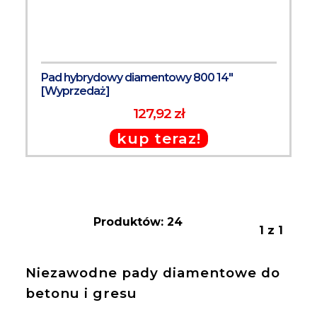
Pad hybrydowy diamentowy 800 14"
[Wyprzedaż]
127,92 zł
kup teraz!
Produktów: 24
1 z 1
Niezawodne pady diamentowe do
betonu i gresu