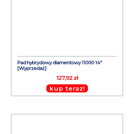
Pad hybrydowy diamentowy 11000 14"
[Wyprzedaż]
127,92 zł
kup teraz!