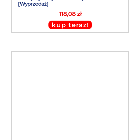
[Wyprzedaż]
118,08 zł
kup teraz!