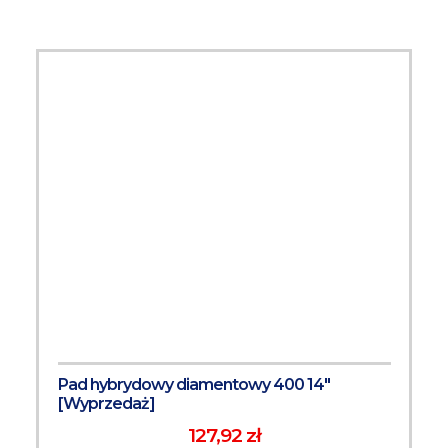
Pad hybrydowy diamentowy 400 14"
[Wyprzedaż]
127,92 zł