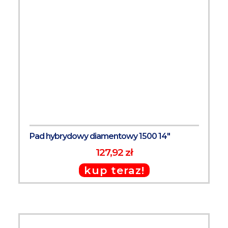
Pad hybrydowy diamentowy 1500 14"
127,92 zł
kup teraz!