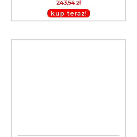
243,54 zł
kup teraz!