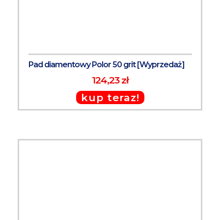
Pad diamentowy Polor 50 grit [Wyprzedaż]
124,23 zł
kup teraz!