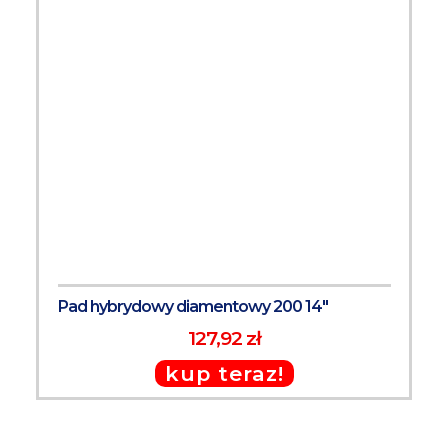
Pad hybrydowy diamentowy 200 14"
127,92 zł
kup teraz!