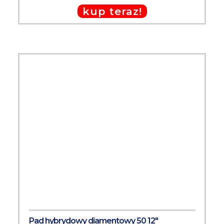
kup teraz!
Pad hybrydowy diamentowy 50 12"