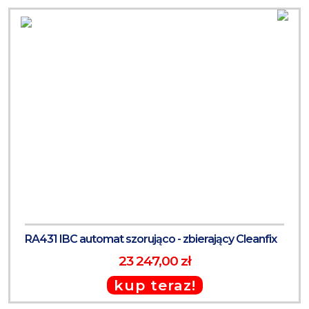
RA431 IBC automat szorująco - zbierający Cleanfix
23 247,00 zł
kup teraz!