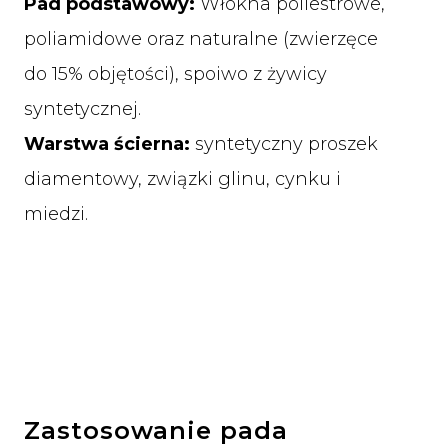
Pad podstawowy:
Włókna poliestrowe,
poliamidowe oraz naturalne (zwierzęce
do 15% objętości), spoiwo z żywicy
syntetycznej.
Warstwa ścierna:
syntetyczny proszek
diamentowy, związki glinu, cynku i
miedzi.
Zastosowanie pada