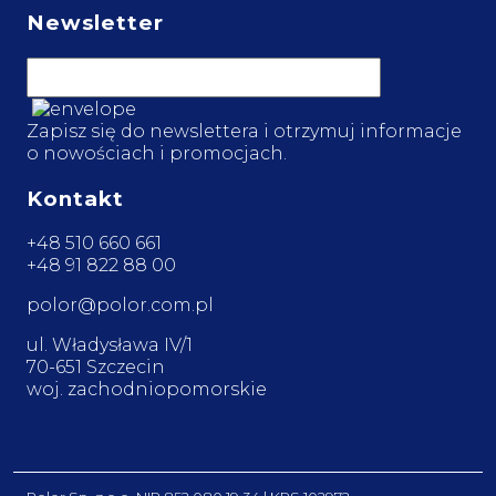
Newsletter
Zapisz się do newslettera i otrzymuj informacje
o nowościach i promocjach.
Kontakt
+48 510 660 661
+48 91 822 88 00
polor@polor.com.pl
ul. Władysława IV/1
70-651 Szczecin
woj. zachodniopomorskie