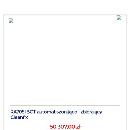
RA705 IBCT automat szorująco - zbierający
Cleanfix
50 307,00 zł