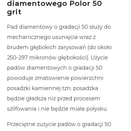
diamentowego Polor 50
grit
Pad diamentowy o gradacji 50 służy do
mechanicznego usunięcia wraz z
brudem głębokich zarysowań (do około
250-297 mikronów głębokości). Użycie
padów diamentowych o gradacji 50
powoduje zmatowienie powierzchni
posadzki kamiennej tzn. posadzka
będzie gładsza niż przed procesem
szlifowania i nie będzie miała połysku.
Przeciętne zużycie padów o gradacji 50