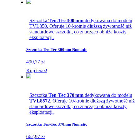
Szczotka
Ten-Tec 300 mm
dedykowana do modelu
TVL850. Oferuje 10-krotnie dłuższą żywotność niż
standardowe szczotki, co znacząco obniża koszty
eksploatacji.
Szczotka Ten-Tec 300mm Numatic
490,77 zł
Kup teraz!
Szczotka
Ten-Tec 370 mm
dedykowana do modelu
TVL8572
. Oferuje 10-krotnie dłuższą żywotność niż
standardowe szczotki, co znacząco obniża koszty
eksploatacji.
Szczotka Ten-Tec 370mm Numatic
662,97 zł