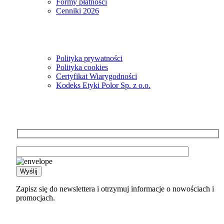
Formy płatności
Cenniki 2026
Informacje
Polityka prywatności
Polityka cookies
Certyfikat Wiarygodności
Kodeks Etyki Polor Sp. z o.o.
Newsletter
Zapisz się do newslettera i otrzymuj informacje o nowościach i
promocjach.