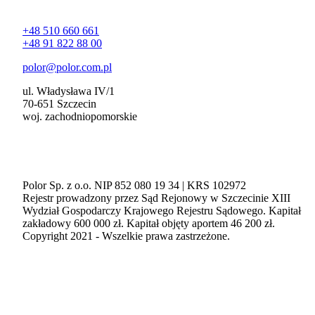
Kontakt
+48 510 660 661
+48 91 822 88 00
polor@polor.com.pl
ul. Władysława IV/1
70-651 Szczecin
woj. zachodniopomorskie
Polor Sp. z o.o. NIP 852 080 19 34 | KRS 102972
Rejestr prowadzony przez Sąd Rejonowy w Szczecinie XIII
Wydział Gospodarczy Krajowego Rejestru Sądowego. Kapitał
zakładowy 600 000 zł. Kapitał objęty aportem 46 200 zł.
Copyright 2021 - Wszelkie prawa zastrzeżone.