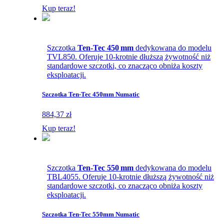
Kup teraz!
Szczotka
Ten-Tec 450 mm
dedykowana do modelu
TVL850. Oferuje 10-krotnie dłuższą żywotność niż
standardowe szczotki, co znacząco obniża koszty
eksploatacji.
Szczotka Ten-Tec 450mm Numatic
884,37 zł
Kup teraz!
Szczotka
Ten-Tec 550 mm
dedykowana do modelu
TBL4055. Oferuje 10-krotnie dłuższą żywotność niż
standardowe szczotki, co znacząco obniża koszty
eksploatacji.
Szczotka Ten-Tec 550mm Numatic