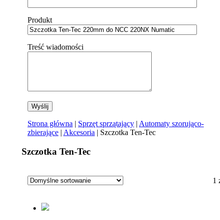
Produkt
Treść wiadomości
Strona główna
|
Sprzęt sprzątający
|
Automaty szorująco-
zbierające
|
Akcesoria
| Szczotka Ten-Tec
Szczotka Ten-Tec
1 