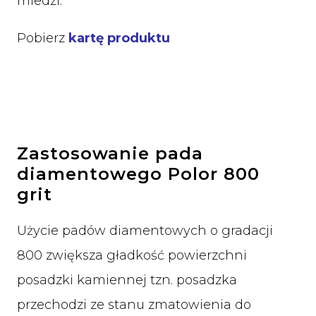
miedzi.
Pobierz
kartę produktu
Zastosowanie pada
diamentowego Polor 800
grit
Użycie padów diamentowych o gradacji
800 zwiększa gładkość powierzchni
posadzki kamiennej tzn. posadzka
przechodzi ze stanu zmatowienia do