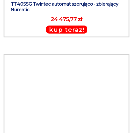
TT4055G Twintec automat szorująco - zbierający
Numatic
24 475,77 zł
kup teraz!