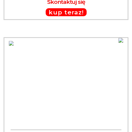
Skontaktuj się
kup teraz!