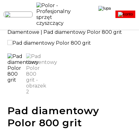
Strona główna
|
Sprzęt sprzątający
|
Pady
|
Diamentowe
| Pad diamentowy Polor 800 grit
Pad diamentowy
Polor 800 grit