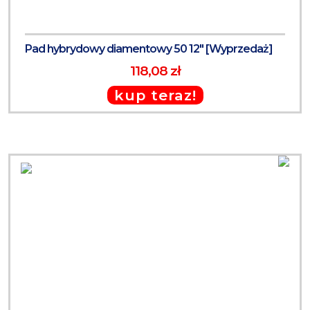
Pad hybrydowy diamentowy 50 12" [Wyprzedaż]
118,08 zł
kup teraz!