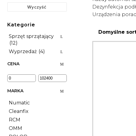
Dezynfekcja podł
Wyczyść
Urządzenia porad
Kategorie
Sprzęt sprzątający
(12)
Wyprzedaż
(4)
CENA
MARKA
Numatic
Cleanfix
RCM
OMM