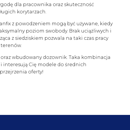
wygodę dla pracownika oraz skuteczność
długich korytarzach.
eanfix z powodzeniem mogą być używane, kiedy
maksymalny poziom swobody. Brak uciążliwych i
ząca z siedziskiem pozwala na taki czas pracy
 terenów.
u oraz wbudowany dozownik. Taka kombinacja
i interesują Cię modele do średnich
rzejrzenia oferty!