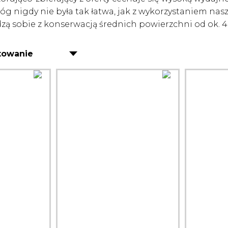
óg nigdy nie była tak łatwa, jak z wykorzystaniem nas
zą sobie z konserwacją średnich powierzchni od ok. 