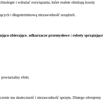
hnologie i wdrażać rozwiązania, które realnie obniżają koszty
tających i długoterminową niezawodność urządzeń.
ująco‑zbierające
,
odkurzacze przemysłowe
i
roboty sprzątające
 powtarzalny efekt.
czenie ma skuteczność i niezawodność sprzętu. Dlatego oferujemy