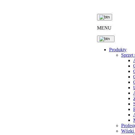
MENU
Produkty
Sprzęt 
Profesj
Wózki 