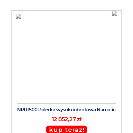
NRU1500 Polerka wysokoobrotowa Numatic
12 852,27 zł
kup teraz!