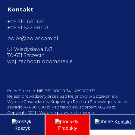
Kontakt
+48 510 660 661
+48 91 822 88 00
polor@polor.com.pl
ul. Władysława IV/1
70-651 Szczecin
woj. zachodniopomorskie
Polor Sp. z o.o. NIP 852 080 19 34 | KRS 102972
Rejestr prowadzony przez Sąd Rejonowy w Szczecinie XIII
Wydział Gospodarczy Krajowego Rejestru Sądowego. Kapitał
zakładowy 600 000 zł. Kapitał objęty aportem 46 200 zł.
Copyright 2021 - Wszelkie prawa zastrzeżone.
Kontakt
Koszyk
Produkty