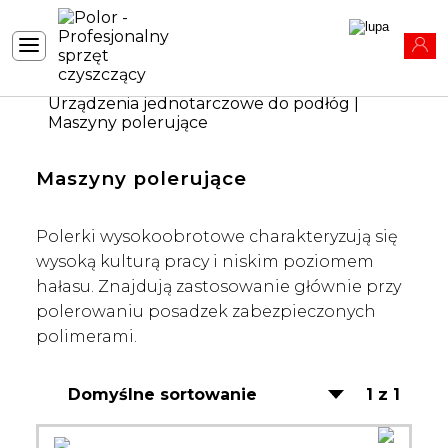
Strona główna
|
Sprzęt sprzątający
|
Urządzenia jednotarczowe do podłóg
|
Maszyny polerujące
Maszyny polerujące
Polerki wysokoobrotowe charakteryzują się
wysoką kulturą pracy i niskim poziomem
hałasu. Znajdują zastosowanie głównie przy
polerowaniu posadzek zabezpieczonych
polimerami.
1 z 1