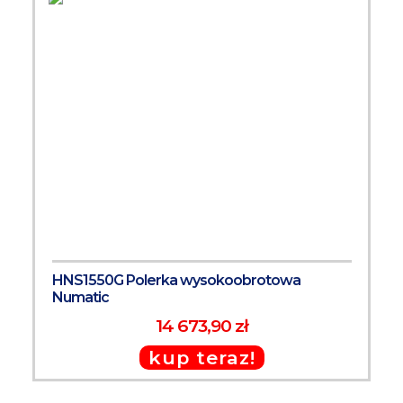
HNS1550G Polerka wysokoobrotowa
Numatic
14 673,90 zł
kup teraz!