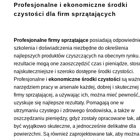
Profesjonalne i ekonomiczne środki
czystości dla firm sprzątających
Profesjonalne firmy sprzątające
posiadają odpowiedni
szkolenia i doświadczenia niezbędne do określenia
najlepszych produktów czyszczących na obecnym rynku
rezultacie mogą one zaoszczędzić czas i pieniądze, stos
najskuteczniejsze i szeroko dostępne środki czystości.
Profesjonalne i
ekonomiczne środki czystości
są waż
narzędziem pracy w arsenale każdej, dobrej i skutecznej
firmy sprzątającej, a używając ich, można mieć pewność,
uzyskuje się najlepsze rezultaty. Pomagają one w
utrzymaniu czystego i zdrowego środowiska, a także w
oszczędzaniu pieniędzy, gdyż zostały opracowane tak, a
być wyjątkowo skuteczne, a jednocześnie delikatne dla
powierzchni. Są również zaprojektowane tak, aby można