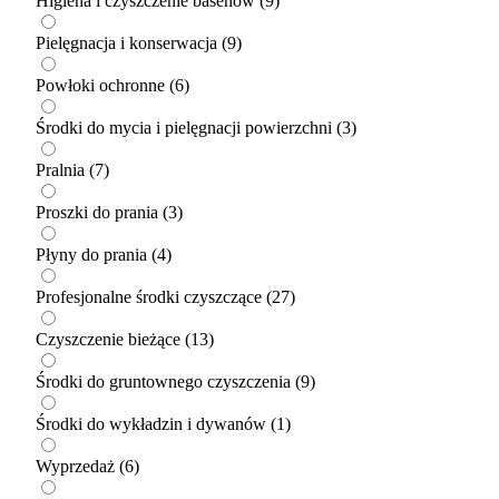
Higiena i czyszczenie basenów
(9)
Pielęgnacja i konserwacja
(9)
Powłoki ochronne
(6)
Środki do mycia i pielęgnacji powierzchni
(3)
Pralnia
(7)
Proszki do prania
(3)
Płyny do prania
(4)
Profesjonalne środki czyszczące
(27)
Czyszczenie bieżące
(13)
Środki do gruntownego czyszczenia
(9)
Środki do wykładzin i dywanów
(1)
Wyprzedaż
(6)