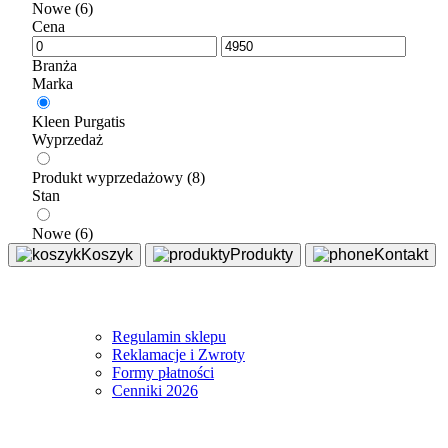
Nowe
(6)
Cena
Branża
Marka
Kleen Purgatis
Wyprzedaż
Produkt wyprzedażowy
(8)
Stan
Nowe
(6)
Koszyk
Produkty
Kontakt
Sklep
Regulamin sklepu
Reklamacje i Zwroty
Formy płatności
Cenniki 2026
Informacje