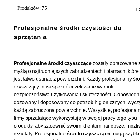
Produktów: 75
1
Profesjonalne środki czystości do
sprzątania
Profesjonalne środki czyszczące
zostały opracowane 
myślą o najtrudniejszych zabrudzeniach i plamach, które
jest łatwo usunąć z powierzchni. Każdy profesjonalny śr
czyszczący musi spełnić oczekiwane warunki
bezpieczeństwa użytkowania i skuteczności. Odpowiedn
dozowany i dopasowany do potrzeb higienicznych, wycz
każdą zabrudzoną powierzchnię. Wszystkie, profesjonal
firmy sprzątające wykorzystują w swojej pracy tego typu
produkty, aby zapewnić swoim klientom najlepsze, możl
rezultaty. Profesjonalne
środki czyszczące
mogą szybko