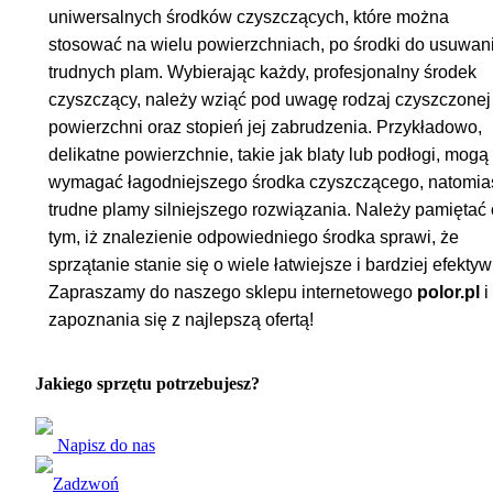
uniwersalnych środków czyszczących, które można
stosować na wielu powierzchniach, po środki do usuwan
trudnych plam. Wybierając każdy, profesjonalny środek
czyszczący, należy wziąć pod uwagę rodzaj czyszczonej
powierzchni oraz stopień jej zabrudzenia. Przykładowo,
delikatne powierzchnie, takie jak blaty lub podłogi, mogą
wymagać łagodniejszego środka czyszczącego, natomia
trudne plamy silniejszego rozwiązania. Należy pamiętać 
tym, iż znalezienie odpowiedniego środka sprawi, że
sprzątanie stanie się o wiele łatwiejsze i bardziej efekty
Zapraszamy do naszego sklepu internetowego
polor.pl
i
zapoznania się z najlepszą ofertą!
Jakiego sprzętu potrzebujesz?
Napisz do nas
Zadzwoń