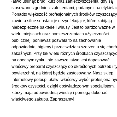
łatwo usunąć brud, kurz oraz zanieczyszczenia, gdy są
stosowane zgodnie z zaleceniami, podanymi na etykieta
Ponadto większość profesjonalnych środków czyszcząc
zawiera silne substancje dezynfekujące, które zabijają
niebezpieczne bakterie i wirusy. Jest to bardzo ważne w
wielu miejscach oraz pomieszczeniach użyteczności
publicznej, ponieważ pozwala to na zachowanie
odpowiedniej higieny i przeciwdziała szerzeniu się chor
zakaźnych. Przy tak wielu różnych środkach czyszczący
na obecnym rynku, nie zawsze łatwo jest dopasować
właściwy preparat czyszczący do określonych potrzeb i t
powierzchni, na której będzie zastosowany. Nasz sklep
internetowy polor.pl ułatwi właściwy wybór profesjonalny
środków czystości, dzięki doświadczonym specjalistom,
którzy mają odpowiednią wiedzę i pomogą dokonać
właściwego zakupu. Zapraszamy!