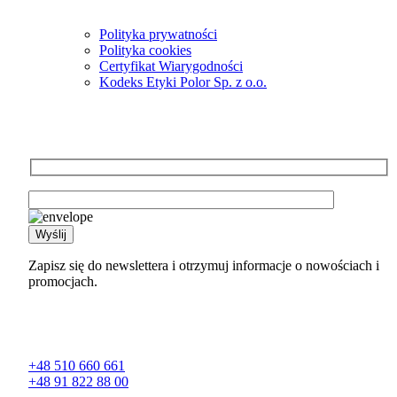
Polityka prywatności
Polityka cookies
Certyfikat Wiarygodności
Kodeks Etyki Polor Sp. z o.o.
Newsletter
Zapisz się do newslettera i otrzymuj informacje o nowościach i
promocjach.
Kontakt
+48 510 660 661
+48 91 822 88 00