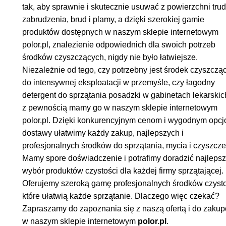
tak, aby sprawnie i skutecznie usuwać z powierzchni tru
zabrudzenia, brud i plamy, a dzięki szerokiej gamie
produktów dostępnych w naszym sklepie internetowym
polor.pl, znalezienie odpowiednich dla swoich potrzeb
środków czyszczących, nigdy nie było łatwiejsze.
Niezależnie od tego, czy potrzebny jest środek czyszczą
do intensywnej eksploatacji w przemyśle, czy łagodny
detergent do sprzątania posadzki w gabinetach lekarskich
z pewnością mamy go w naszym sklepie internetowym
polor.pl. Dzięki konkurencyjnym cenom i wygodnym opc
dostawy ułatwimy każdy zakup, najlepszych i
profesjonalnych środków do sprzątania, mycia i czyszcze
Mamy spore doświadczenie i potrafimy doradzić najleps
wybór produktów czystości dla każdej firmy sprzątającej.
Oferujemy szeroką gamę profesjonalnych środków czysto
które ułatwią każde sprzątanie. Dlaczego więc czekać?
Zapraszamy do zapoznania się z naszą ofertą i do zaku
w naszym sklepie internetowym
polor.pl
.