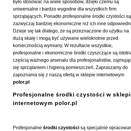
było stosować na wiele sposobów, dzięki czemu są
uniwersalne i bardzo wygodne dla wszystkich firm
sprzątających. Ponadto profesjonalne środki czystości są
zazwyczaj bardziej ekonomiczne niż ich inne odpowiedni
Dzieje się tak dlatego, że są przeznaczone do użytku na
dużą skalę i mogą być używane wielokrotnie przed
koniecznością wymiany. W rezultacie wszystkie,
profesjonalne i ekonomiczne środki czyszczące są istotn
częścią ważnego arsenału dla profesjonalistów, zajmują
się sprzątaniem i higieną pomieszczeń. Zapraszamy do
zapoznania się z naszą ofertą w sklepie internetowym
polor.pl
Profesjonalne środki czystości w sklep
internetowym polor.pl
Profesjonalne
środki czystości
są specjalnie opracowa