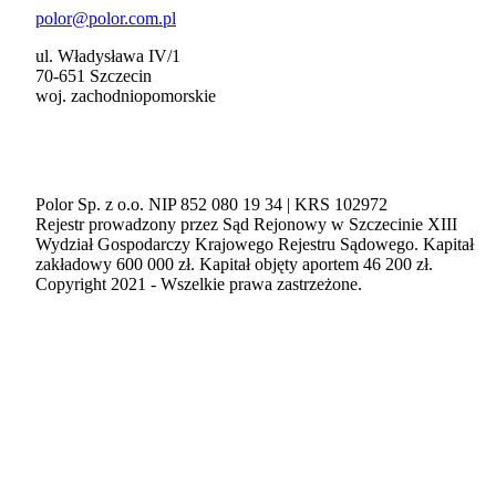
polor@polor.com.pl
ul. Władysława IV/1
70-651 Szczecin
woj. zachodniopomorskie
Polor Sp. z o.o. NIP 852 080 19 34 | KRS 102972
Rejestr prowadzony przez Sąd Rejonowy w Szczecinie XIII
Wydział Gospodarczy Krajowego Rejestru Sądowego. Kapitał
zakładowy 600 000 zł. Kapitał objęty aportem 46 200 zł.
Copyright 2021 - Wszelkie prawa zastrzeżone.