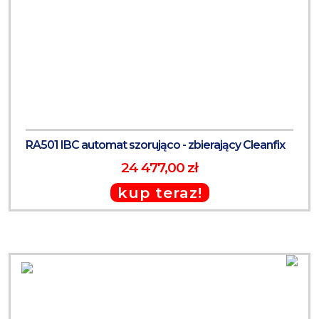
RA501 IBC automat szorująco - zbierający Cleanfix
24 477,00 zł
kup teraz!