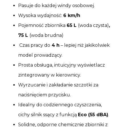
Pasuje do każdej windy osobowej.
Wysoka wydajność:
6 km/h
Pojemność zbiornika
65 L
(woda czysta)
,
75 L
(woda brudna)
Czas pracy do
4 h
– lepiej niż jakikolwiek
model prowadzący.
Prosta obsługa, intuicyjny wyświetlacz
zintegrowany w kierownicy.
Wyrzucanie i zakładanie szczotki za
naciśnięciem przycisku.
Idealny do codziennego czyszczenia,
cichy silnik ssący z funkcją
Eco (55 dBA)
.
Solidne, odporne chemicznie zbiorniki z