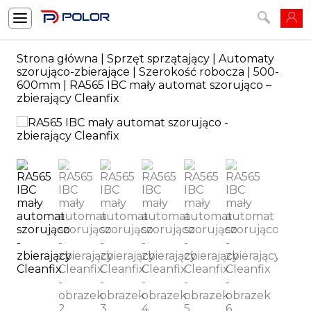
Strona główna
|
Sprzęt sprzątający
|
Automaty
szorująco-zbierające
|
Szerokość robocza
|
500-
600mm
| RA565 IBC mały automat szorująco –
zbierający Cleanfix