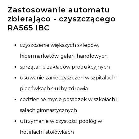
Zastosowanie automatu
zbierająco - czyszczącego
RA565 IBC
czyszczenie większych sklepów,
hipermarketów, galerii handlowych
sprzątanie zakładów produkcyjnych
usuwanie zanieczyszczeń w szpitalach i
placówkach służby zdrowia
codzienne mycie posadzek w szkołach i
salach gimnastycznych
utrzymanie w czystości podłóg w
hotelach i stołówkach