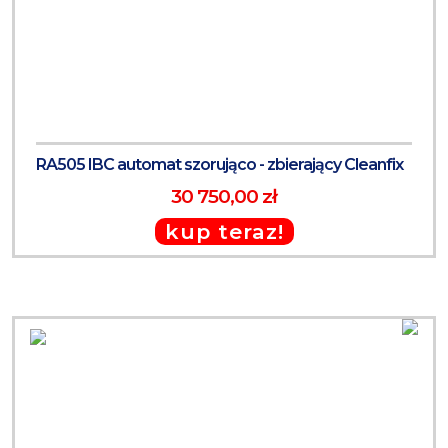
RA505 IBC automat szorująco - zbierający Cleanfix
30 750,00 zł
kup teraz!