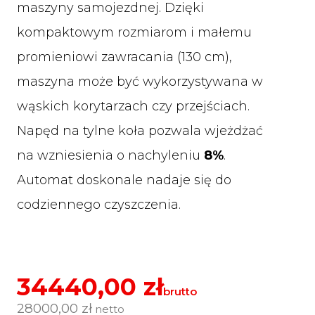
maszyny samojezdnej. Dzięki
kompaktowym rozmiarom i małemu
promieniowi zawracania (130 cm),
maszyna może być wykorzystywana w
wąskich korytarzach czy przejściach.
Napęd na tylne koła pozwala wjeżdżać
na wzniesienia o nachyleniu
8%
.
Automat doskonale nadaje się do
codziennego czyszczenia.
34440,00
zł
brutto
28000,00
zł
netto