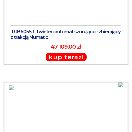
TGB6055T Twintec automat szorująco - zbierający
z trakcją Numatic
47 109,00 zł
kup teraz!