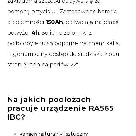
zakładania szczotki odbywa się za
pomocą przycisku. Zastosowane baterie
o pojemności
150Ah
, pozwalają na pracę
powyżej
4h
. Solidne zbiorniki z
polipropylenu są odporne na chemikalia.
Ergonomiczny dostęp do siedziska z obu
stron. Średnica padów 22".
Na jakich podłożach
pracuje urządzenie RA565
IBC?
kamień naturalny i sztuczny