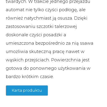
twardych. W trakcie jednego przejazdu
automat nie tylko czyści podłogę, ale
również natychmiast ją osusza. Dzięki
zastosowaniu szczotki talerzowej
doskonale czyści posadzki a
umieszczona bezpośrednio za nią ssawa
umożliwia skuteczną pracę nawet w
wąskich przejściach. Powierzchnia jest
gotowa do ponownego użytkowania w
bardzo krótkim czasie.
Karta produktu