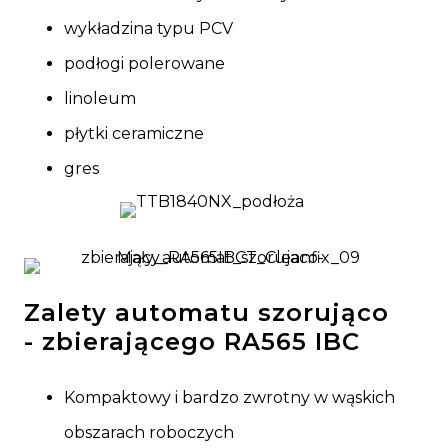
wykładzina typu PCV
podłogi polerowane
linoleum
płytki ceramiczne
gres
Zalety automatu szorująco
- zbierającego RA565 IBC
Kompaktowy i bardzo zwrotny w wąskich
obszarach roboczych