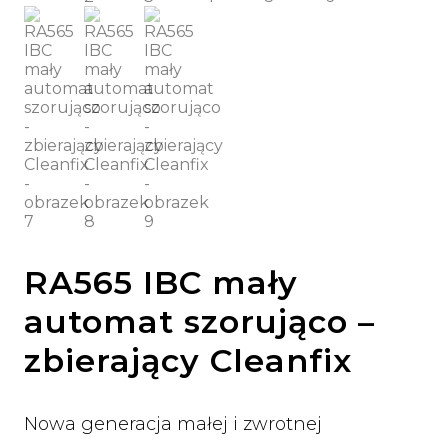
RA565 IBC mały
automat szorująco –
zbierający Cleanfix
Nowa generacja małej i zwrotnej