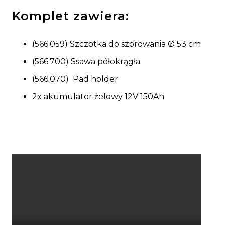
Komplet zawiera:
(566.059) Szczotka do szorowania Ø 53 cm
(566.700) Ssawa półokrągła
(566.070) Pad holder
2x akumulator żelowy 12V 150Ah