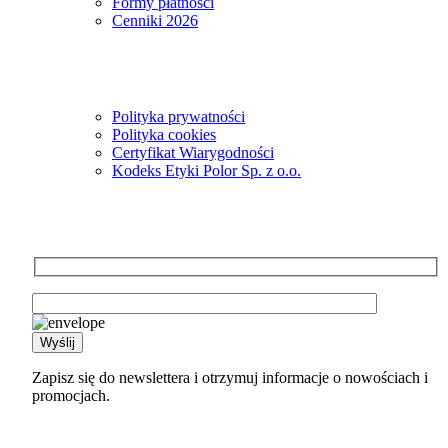
Formy płatności
Cenniki 2026
Informacje
Polityka prywatności
Polityka cookies
Certyfikat Wiarygodności
Kodeks Etyki Polor Sp. z o.o.
Newsletter
Zapisz się do newslettera i otrzymuj informacje o nowościach i
promocjach.