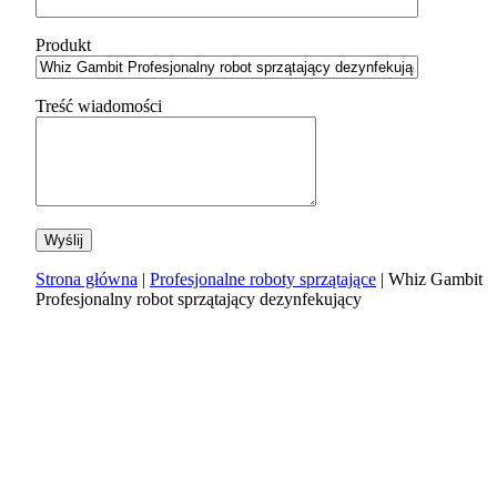
Produkt
Treść wiadomości
Strona główna
|
Profesjonalne roboty sprzątające
| Whiz Gambit
Profesjonalny robot sprzątający dezynfekujący