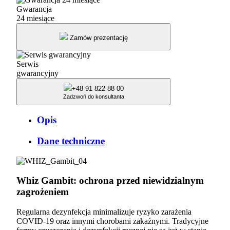
Gwarancja
24 miesiące
Zamów prezentację
Serwis
gwarancyjny
+48 91 822 88 00
Zadzwoń do konsultanta
Opis
Dane techniczne
Whiz Gambit: ochrona przed niewidzialnym
zagrożeniem
Regularna dezynfekcja minimalizuje ryzyko zarażenia
COVID-19 oraz innymi chorobami zakaźnymi. Tradycyjne