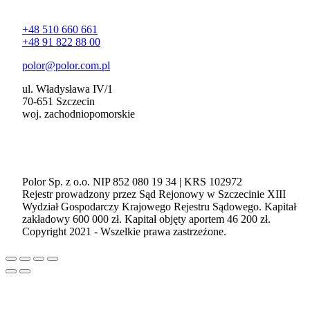
Kontakt
+48 510 660 661
+48 91 822 88 00
polor@polor.com.pl
ul. Władysława IV/1
70-651 Szczecin
woj. zachodniopomorskie
Polor Sp. z o.o. NIP 852 080 19 34 | KRS 102972
Rejestr prowadzony przez Sąd Rejonowy w Szczecinie XIII
Wydział Gospodarczy Krajowego Rejestru Sądowego. Kapitał
zakładowy 600 000 zł. Kapitał objęty aportem 46 200 zł.
Copyright 2021 - Wszelkie prawa zastrzeżone.