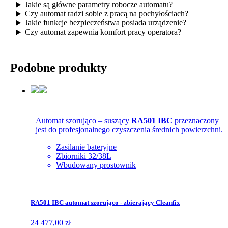
Jakie są główne parametry robocze automatu?
Czy automat radzi sobie z pracą na pochyłościach?
Jakie funkcje bezpieczeństwa posiada urządzenie?
Czy automat zapewnia komfort pracy operatora?
Podobne produkty
Automat szorująco – suszący
RA501 IBC
przeznaczony
jest do profesjonalnego czyszczenia średnich powierzchni.
Zasilanie bateryjne
Zbiorniki 32/38L
Wbudowany prostownik
RA501 IBC automat szorująco - zbierający Cleanfix
24 477,00 zł