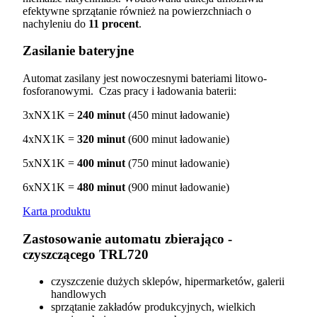
efektywne sprzątanie również na powierzchniach o
nachyleniu do
11 procent
.
Zasilanie bateryjne
Automat zasilany jest nowoczesnymi bateriami litowo-
fosforanowymi. Czas pracy i ładowania baterii:
3xNX1K =
240 minut
(450 minut ładowanie)
4xNX1K =
320 minut
(600 minut ładowanie)
5xNX1K =
400 minut
(750 minut ładowanie)
6xNX1K =
480 minut
(900 minut ładowanie)
Karta produktu
Zastosowanie automatu zbierająco -
czyszczącego TRL720
czyszczenie dużych sklepów, hipermarketów, galerii
handlowych
sprzątanie zakładów produkcyjnych, wielkich