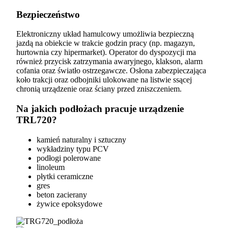
Bezpieczeństwo
Elektroniczny układ hamulcowy umożliwia bezpieczną
jazdą na obiekcie w trakcie godzin pracy (np. magazyn,
hurtownia czy hipermarket). Operator do dyspozycji ma
również przycisk zatrzymania awaryjnego, klakson, alarm
cofania oraz światło ostrzegawcze. Osłona zabezpieczająca
koło trakcji oraz odbojniki ulokowane na listwie ssącej
chronią urządzenie oraz ściany przed zniszczeniem.
Na jakich podłożach pracuje urządzenie
TRL720?
kamień naturalny i sztuczny
wykładziny typu PCV
podłogi polerowane
linoleum
płytki ceramiczne
gres
beton zacierany
żywice epoksydowe