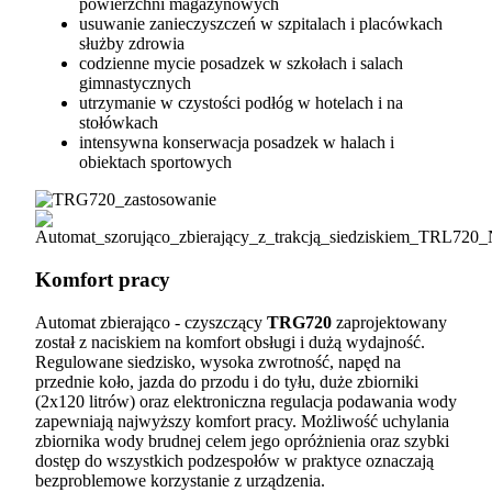
powierzchni magazynowych
usuwanie zanieczyszczeń w szpitalach i placówkach
służby zdrowia
codzienne mycie posadzek w szkołach i salach
gimnastycznych
utrzymanie w czystości podłóg w hotelach i na
stołówkach
intensywna konserwacja posadzek w halach i
obiektach sportowych
Komfort pracy
Automat zbierająco - czyszczący
TRG720
zaprojektowany
został z naciskiem na komfort obsługi i dużą wydajność.
Regulowane siedzisko, wysoka zwrotność, napęd na
przednie koło, jazda do przodu i do tyłu, duże zbiorniki
(2x120 litrów) oraz elektroniczna regulacja podawania wody
zapewniają najwyższy komfort pracy. Możliwość uchylania
zbiornika wody brudnej celem jego opróżnienia oraz szybki
dostęp do wszystkich podzespołów w praktyce oznaczają
bezproblemowe korzystanie z urządzenia.