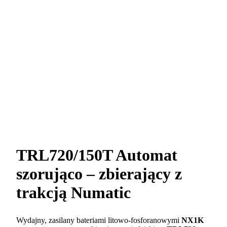
TRL720/150T Automat
szorująco – zbierający z
trakcją Numatic
Wydajny, zasilany bateriami litowo-fosforanowymi
NX1K