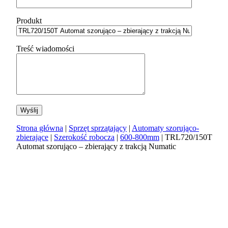
Produkt
Treść wiadomości
Strona główna
|
Sprzęt sprzątający
|
Automaty szorująco-
zbierające
|
Szerokość robocza
|
600-800mm
| TRL720/150T
Automat szorująco – zbierający z trakcją Numatic