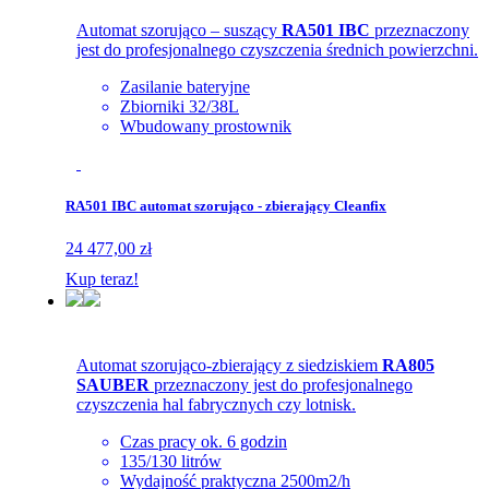
Automat szorująco – suszący
RA501 IBC
przeznaczony
jest do profesjonalnego czyszczenia średnich powierzchni.
Zasilanie bateryjne
Zbiorniki 32/38L
Wbudowany prostownik
RA501 IBC automat szorująco - zbierający Cleanfix
24 477,00 zł
Kup teraz!
Automat szorująco-zbierający z siedziskiem
RA805
SAUBER
przeznaczony jest do profesjonalnego
czyszczenia hal fabrycznych czy lotnisk.
Czas pracy ok. 6 godzin
135/130 litrów
Wydajność praktyczna 2500m2/h