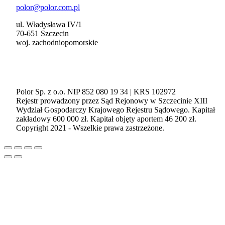
polor@polor.com.pl
ul. Władysława IV/1
70-651 Szczecin
woj. zachodniopomorskie
Polor Sp. z o.o. NIP 852 080 19 34 | KRS 102972
Rejestr prowadzony przez Sąd Rejonowy w Szczecinie XIII
Wydział Gospodarczy Krajowego Rejestru Sądowego. Kapitał
zakładowy 600 000 zł. Kapitał objęty aportem 46 200 zł.
Copyright 2021 - Wszelkie prawa zastrzeżone.