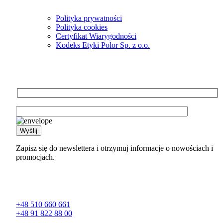
Polityka prywatności
Polityka cookies
Certyfikat Wiarygodności
Kodeks Etyki Polor Sp. z o.o.
Newsletter
Zapisz się do newslettera i otrzymuj informacje o nowościach i
promocjach.
Kontakt
+48 510 660 661
+48 91 822 88 00