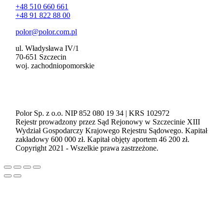
+48 510 660 661
+48 91 822 88 00
polor@polor.com.pl
ul. Władysława IV/1
70-651 Szczecin
woj. zachodniopomorskie
Polor Sp. z o.o. NIP 852 080 19 34 | KRS 102972
Rejestr prowadzony przez Sąd Rejonowy w Szczecinie XIII
Wydział Gospodarczy Krajowego Rejestru Sądowego. Kapitał
zakładowy 600 000 zł. Kapitał objęty aportem 46 200 zł.
Copyright 2021 - Wszelkie prawa zastrzeżone.