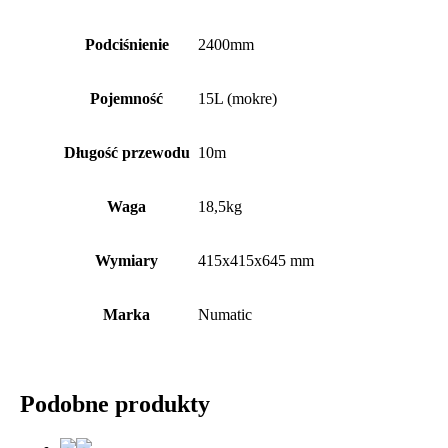
Podciśnienie
2400mm
Pojemność
15L (mokre)
Długość przewodu
10m
Waga
18,5kg
Wymiary
415x415x645 mm
Marka
Numatic
Podobne produkty