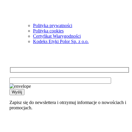
Informacje
Polityka prywatności
Polityka cookies
Certyfikat Wiarygodności
Kodeks Etyki Polor Sp. z o.o.
Newsletter
Zapisz się do newslettera i otrzymuj informacje o nowościach i
promocjach.
Kontakt