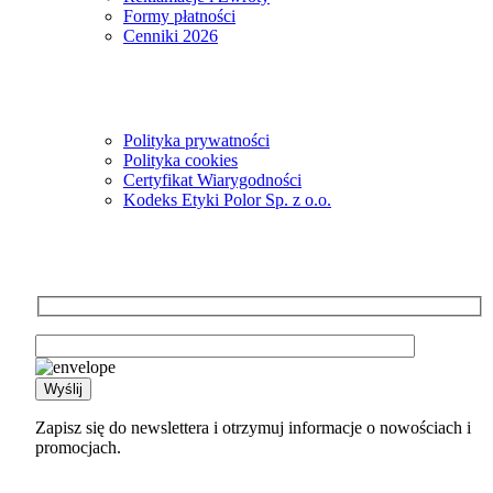
Formy płatności
Cenniki 2026
Informacje
Polityka prywatności
Polityka cookies
Certyfikat Wiarygodności
Kodeks Etyki Polor Sp. z o.o.
Newsletter
Zapisz się do newslettera i otrzymuj informacje o nowościach i
promocjach.