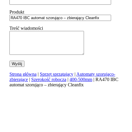
Produkt
Treść wiadomości
Strona główna
|
Sprzęt sprzątający
|
Automaty szorująco-
zbierające
|
Szerokość robocza
|
400-500mm
| RA470 IBC
automat szorująco – zbierający Cleanfix