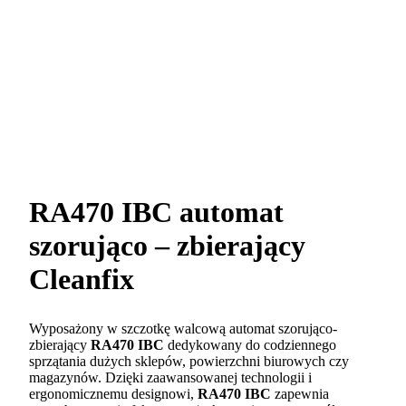
RA470 IBC automat
szorująco – zbierający
Cleanfix
Wyposażony w szczotkę walcową automat szorująco-
zbierający
RA470 IBC
dedykowany do codziennego
sprzątania dużych sklepów, powierzchni biurowych czy
magazynów. Dzięki zaawansowanej technologii i
ergonomicznemu designowi,
RA470 IBC
zapewnia