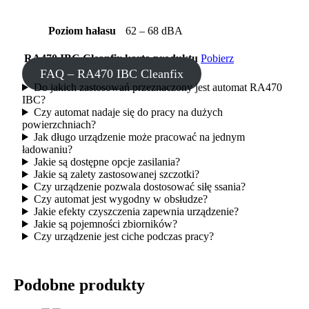
Poziom hałasu
62 – 68 dBA
RA470 IBC Cleanfix karta produktu
Pobierz
FAQ – RA470 IBC Cleanfix
Do jakich zastosowań przeznaczony jest automat RA470
IBC?
Czy automat nadaje się do pracy na dużych
powierzchniach?
Jak długo urządzenie może pracować na jednym
ładowaniu?
Jakie są dostępne opcje zasilania?
Jakie są zalety zastosowanej szczotki?
Czy urządzenie pozwala dostosować siłę ssania?
Czy automat jest wygodny w obsłudze?
Jakie efekty czyszczenia zapewnia urządzenie?
Jakie są pojemności zbiorników?
Czy urządzenie jest ciche podczas pracy?
Podobne produkty