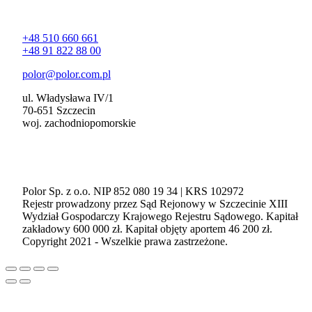
Kontakt
+48 510 660 661
+48 91 822 88 00
polor@polor.com.pl
ul. Władysława IV/1
70-651 Szczecin
woj. zachodniopomorskie
Polor Sp. z o.o. NIP 852 080 19 34 | KRS 102972
Rejestr prowadzony przez Sąd Rejonowy w Szczecinie XIII
Wydział Gospodarczy Krajowego Rejestru Sądowego. Kapitał
zakładowy 600 000 zł. Kapitał objęty aportem 46 200 zł.
Copyright 2021 - Wszelkie prawa zastrzeżone.