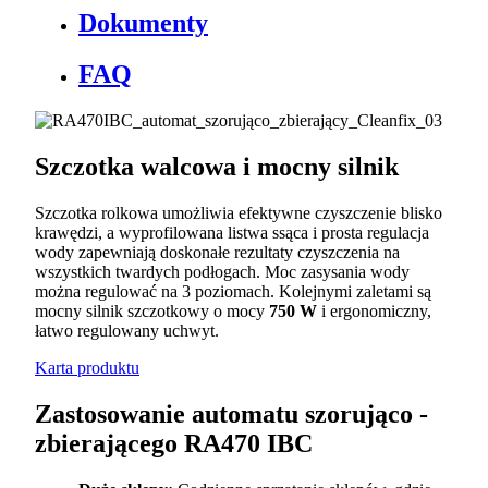
Dokumenty
FAQ
Szczotka walcowa i mocny silnik
Szczotka rolkowa umożliwia efektywne czyszczenie blisko
krawędzi, a wyprofilowana listwa ssąca i prosta regulacja
wody zapewniają doskonałe rezultaty czyszczenia na
wszystkich twardych podłogach. Moc zasysania wody
można regulować na 3 poziomach. Kolejnymi zaletami są
mocny silnik szczotkowy o mocy
750 W
i ergonomiczny,
łatwo regulowany uchwyt.
Karta produktu
Zastosowanie automatu szorująco -
zbierającego RA470 IBC