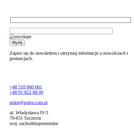
Newsletter
Zapisz się do newslettera i otrzymuj informacje o nowościach i
promocjach.
Kontakt
+48 510 660 661
+48 91 822 88 00
polor@polor.com.pl
ul. Władysława IV/1
70-651 Szczecin
woj. zachodniopomorskie