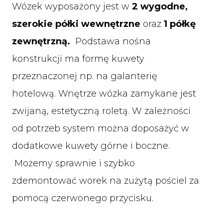
Wózek wyposażony jest w
2 wygodne,
szerokie półki wewnętrzne
oraz
1 półkę
zewnętrzną.
Podstawa nośna
konstrukcji ma formę kuwety
przeznaczonej np. na galanterię
hotelową. Wnętrze wózka zamykane jest
zwijaną, estetyczną roletą. W zależności
od potrzeb system można doposażyć w
dodatkowe kuwety górne i boczne.
Możemy sprawnie i szybko
zdemontować worek na zużytą pościel za
pomocą czerwonego przycisku.