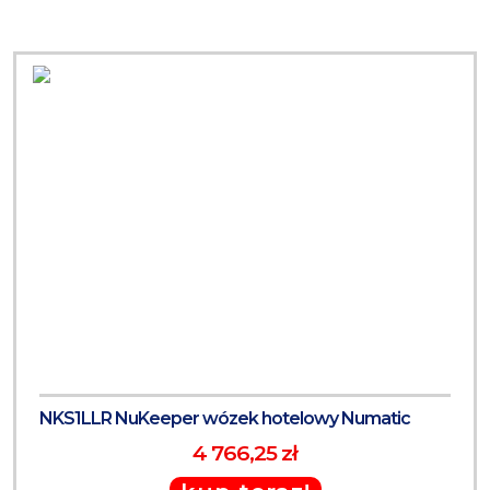
NKS1LLR NuKeeper wózek hotelowy Numatic
4 766,25 zł