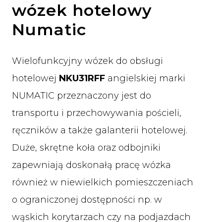
wózek hotelowy
Numatic
Wielofunkcyjny wózek do obsługi
hotelowej
NKU31RFF
angielskiej marki
NUMATIC przeznaczony jest do
transportu i przechowywania pościeli,
ręczników a także galanterii hotelowej.
Duże, skrętne koła oraz odbojniki
zapewniają doskonałą pracę wózka
również w niewielkich pomieszczeniach
o ograniczonej dostępności np. w
wąskich korytarzach czy na podjazdach