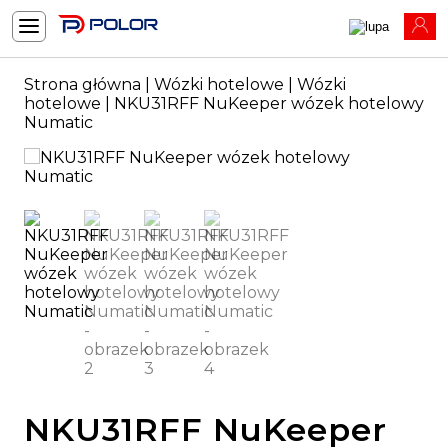
Strona główna
|
Wózki hotelowe
|
Wózki
hotelowe
| NKU31RFF NuKeeper wózek hotelowy
Numatic
NKU31RFF NuKeeper