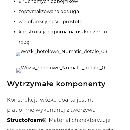
6 ruchomych odbojników
zoptymalizowana obsługa
wielofunkcyjność i prostota
konstrukcja odporna na uszkodzenia i
rdzę
Wytrzymałe komponenty
Konstrukcja wózka oparta jest na
platformie wykonanej z tworzywa
Structofoam®
. Materiał charakteryzuje