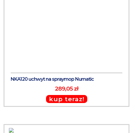
NKA120 uchwyt na spraymop Numatic
289,05 zł
kup teraz!