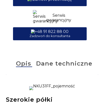
Serwis
gwarancyjny
+48 91 822 88 00
Zadzwoń do konsultanta
Opis
Dane techniczne
Szerokie półki