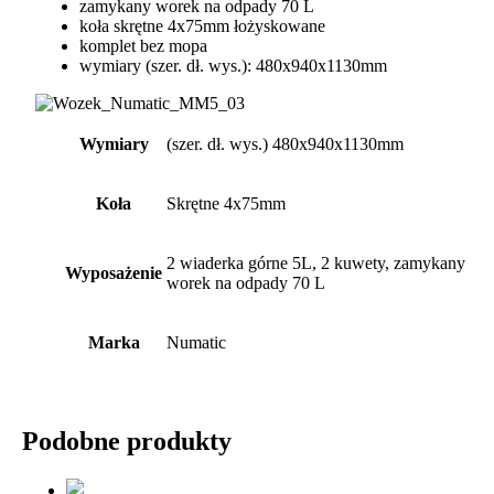
zamykany worek na odpady 70 L
koła skrętne 4x75mm łożyskowane
komplet bez mopa
wymiary (szer. dł. wys.): 480x940x1130mm
Wymiary
(szer. dł. wys.) 480x940x1130mm
Koła
Skrętne 4x75mm
2 wiaderka górne 5L, 2 kuwety, zamykany
Wyposażenie
worek na odpady 70 L
Marka
Numatic
Podobne produkty