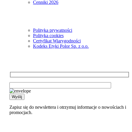
Cenniki 2026
Informacje
Polityka prywatności
Polityka cookies
Certyfikat Wiarygodności
Kodeks Etyki Polor Sp. z o.o.
Newsletter
Zapisz się do newslettera i otrzymuj informacje o nowościach i
promocjach.
Kontakt