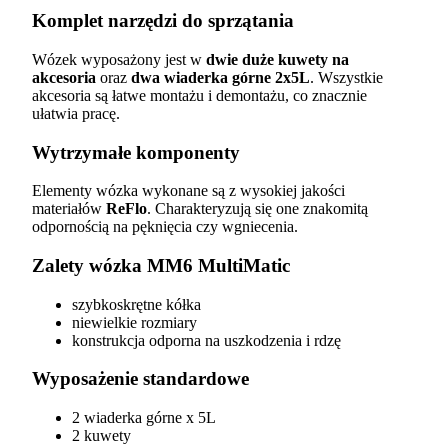
Komplet narzędzi do sprzątania
Wózek wyposażony jest w
dwie duże kuwety na
akcesoria
oraz
dwa wiaderka górne 2x5L
. Wszystkie
akcesoria są łatwe montażu i demontażu, co znacznie
ułatwia pracę.
Wytrzymałe komponenty
Elementy wózka wykonane są z wysokiej jakości
materiałów
ReFlo
. Charakteryzują się one znakomitą
odpornością na pęknięcia czy wgniecenia.
Zalety wózka MM6 MultiMatic
szybkoskrętne kółka
niewielkie rozmiary
konstrukcja odporna na uszkodzenia i rdzę
Wyposażenie standardowe
2 wiaderka górne x 5L
2 kuwety