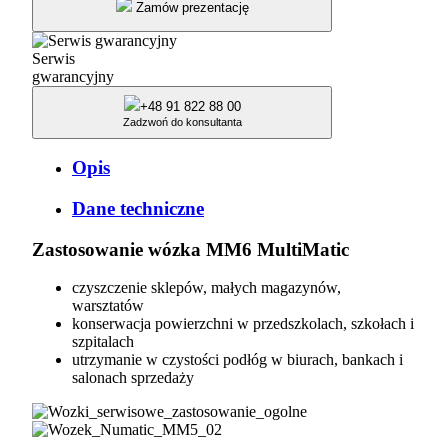
Zamów prezentację
Numatic
Serwis
gwarancyjny
+48 91 822 88 00
Zadzwoń do konsultanta
Opis
Dane techniczne
Zastosowanie wózka MM6 MultiMatic
czyszczenie sklepów, małych magazynów,
warsztatów
konserwacja powierzchni w przedszkolach, szkołach i
szpitalach
utrzymanie w czystości podłóg w biurach, bankach i
salonach sprzedaży