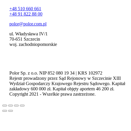
+48 510 660 661
+48 91 822 88 00
polor@polor.com.pl
ul. Władysława IV/1
70-651 Szczecin
woj. zachodniopomorskie
Polor Sp. z o.o. NIP 852 080 19 34 | KRS 102972
Rejestr prowadzony przez Sąd Rejonowy w Szczecinie XIII
Wydział Gospodarczy Krajowego Rejestru Sądowego. Kapitał
zakładowy 600 000 zł. Kapitał objęty aportem 46 200 zł.
Copyright 2021 - Wszelkie prawa zastrzeżone.