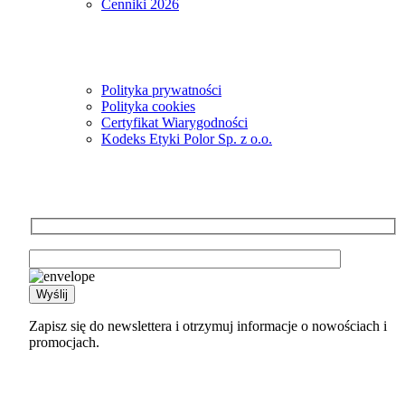
Cenniki 2026
Informacje
Polityka prywatności
Polityka cookies
Certyfikat Wiarygodności
Kodeks Etyki Polor Sp. z o.o.
Newsletter
Zapisz się do newslettera i otrzymuj informacje o nowościach i
promocjach.
Kontakt